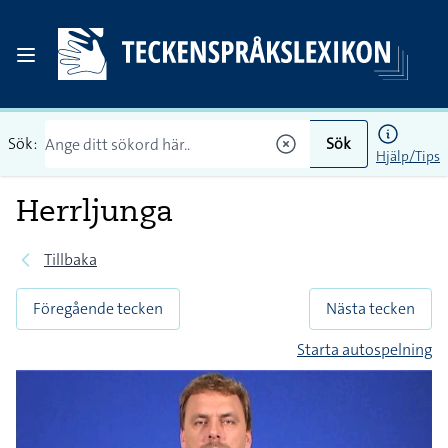
Sök:
Sök
Hjälp/Tips
Herrljunga
Tillbaka
Föregående tecken
Nästa tecken
Starta autospelning