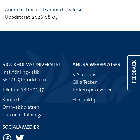
Andra tecken med samma betydelse
Uppdaterat: 2026-08-07
FEEDBACK
STOCKHOLMS UNIVERSITET
ANDRA WEBBPLATSER
Inst. för lingvistik
STS-korpus
SE-106 91 Stockholm
Gilla Tecken
Telefon: 08-16 23 47
Teckenspråksvideo
Kontakt
Fler länktips
Om webbplatsen
Cookieinställningar
SOCIALA MEDIER