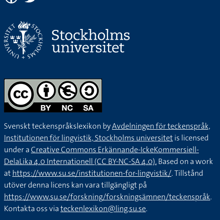
Svenskt teckenspråkslexikon by
Avdelningen för teckenspråk,
Institutionen för lingvistik, Stockholms universitet
is licensed
under a
Creative Commons Erkännande-IckeKommersiell-
DelaLika 4.0 Internationell (CC BY-NC-SA 4.0).
Based on a work
at
https://www.su.se/institutionen-for-lingvistik/
. Tillstånd
utöver denna licens kan vara tillgängligt på
https://www.su.se/forskning/forskningsämnen/teckenspråk
.
Kontakta oss via
teckenlexikon@ling.su.se
.