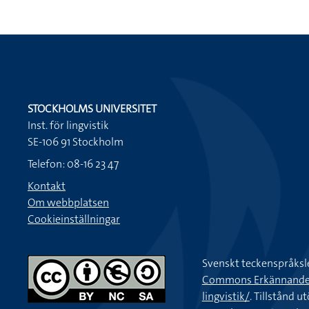
STOCKHOLMS UNIVERSITET
Inst. för lingvistik
SE-106 91 Stockholm
Telefon: 08-16 23 47
Kontakt
Om webbplatsen
Cookieinställningar
Svenskt teckenspråksl
Commons Erkännande-Ic
lingvistik/
. Tillstånd u