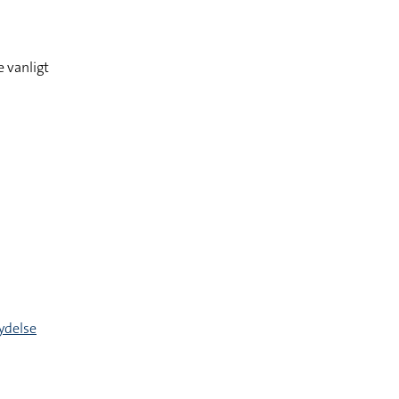
 vanligt
ydelse