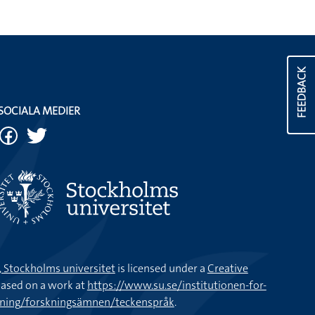
FEEDBACK
SOCIALA MEDIER
k, Stockholms universitet
is licensed under a
Creative
ased on a work at
https://www.su.se/institutionen-for-
kning/forskningsämnen/teckenspråk
.