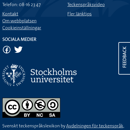
Telefon: 08-16 23 47
Teckenspråksvideo
Kontakt
Fler länktips
Om webbplatsen
Cookieinställningar
SOCIALA MEDIER
FEEDBACK
Svenskt teckenspråkslexikon by
Avdelningen för teckenspråk,