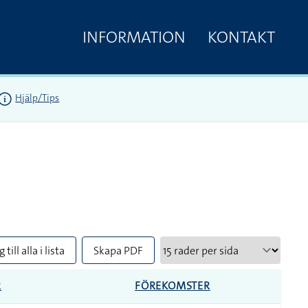
INFORMATION
KONTAKT
Hjälp/Tips
 till alla i lista
Skapa PDF
R
FÖREKOMSTER