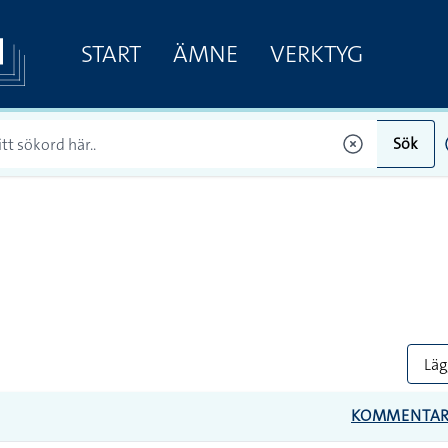
START
ÄMNE
VERKTYG
Sök
Lägg
KOMMENTA