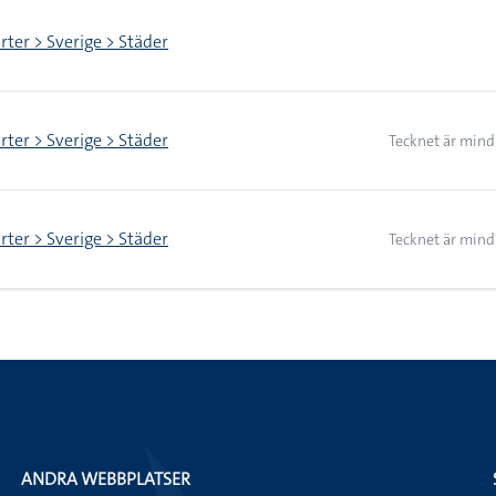
rter > Sverige > Städer
rter > Sverige > Städer
Tecknet är mind
rter > Sverige > Städer
Tecknet är mind
ANDRA WEBBPLATSER