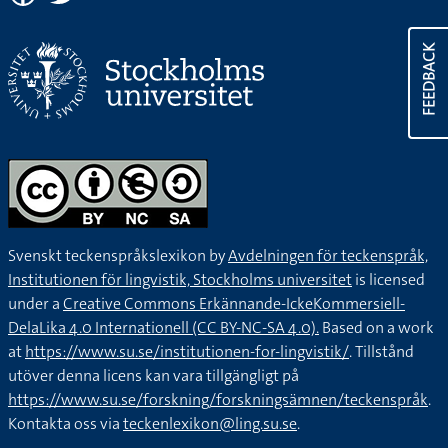
FEEDBACK
Svenskt teckenspråkslexikon by
Avdelningen för teckenspråk,
Institutionen för lingvistik, Stockholms universitet
is licensed
under a
Creative Commons Erkännande-IckeKommersiell-
DelaLika 4.0 Internationell (CC BY-NC-SA 4.0).
Based on a work
at
https://www.su.se/institutionen-for-lingvistik/
. Tillstånd
utöver denna licens kan vara tillgängligt på
https://www.su.se/forskning/forskningsämnen/teckenspråk
.
Kontakta oss via
teckenlexikon@ling.su.se
.