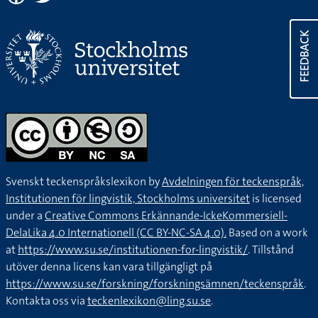
FEEDBACK
Svenskt teckenspråkslexikon by
Avdelningen för teckenspråk,
Institutionen för lingvistik, Stockholms universitet
is licensed
under a
Creative Commons Erkännande-IckeKommersiell-
DelaLika 4.0 Internationell (CC BY-NC-SA 4.0).
Based on a work
at
https://www.su.se/institutionen-for-lingvistik/
. Tillstånd
utöver denna licens kan vara tillgängligt på
https://www.su.se/forskning/forskningsämnen/teckenspråk
.
Kontakta oss via
teckenlexikon@ling.su.se
.