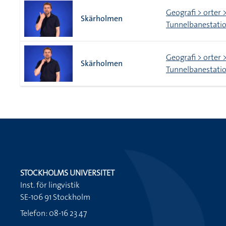
Geografi > orter 
Skärholmen
Tunnelbanestati
Geografi > orter 
Skärholmen
Tunnelbanestati
STOCKHOLMS UNIVERSITET
Inst. för lingvistik
SE-106 91 Stockholm
Telefon: 08-16 23 47