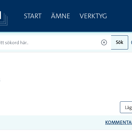
START
ÄMNE
VERKTYG
Sök
e
Lägg
KOMMENTA