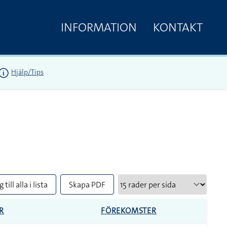
INFORMATION
KONTAKT
Hjälp/Tips
 till alla i lista
Skapa PDF
R
FÖREKOMSTER