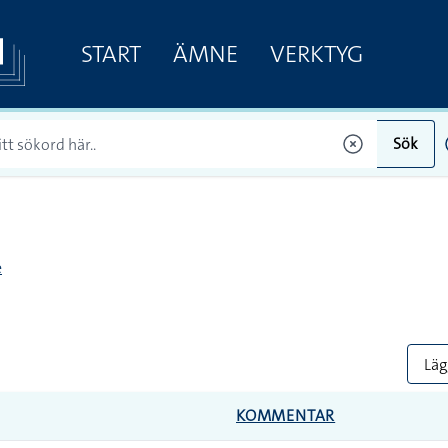
START
ÄMNE
VERKTYG
Sök
e
Lägg
KOMMENTAR