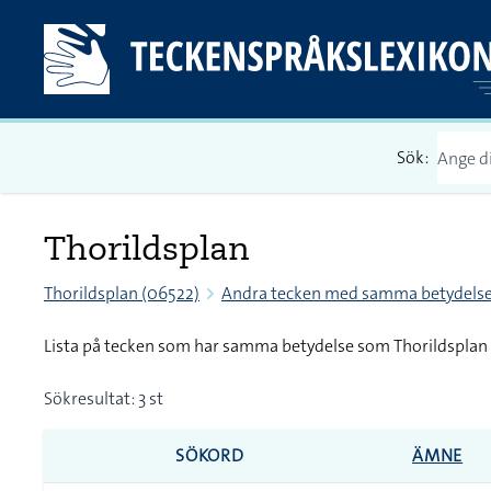
Sök:
Thorildsplan
Thorildsplan (06522)
Andra tecken med samma betydels
Lista på tecken som har samma betydelse som Thorildsplan
Sökresultat: 3 st
SÖKORD
ÄMNE