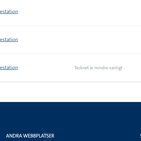
estation
estation
estation
Tecknet är mindre vanligt
ANDRA WEBBPLATSER