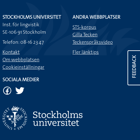
Uppdaterat: 2026-08-06
STOCKHOLMS UNIVERSITET
ANDRA WEBBPLATSER
Inst. för lingvistik
FEEDBACK
STS-korpus
SE-106 91 Stockholm
Gilla Tecken
Telefon: 08-16 23 47
Teckenspråksvideo
Kontakt
Fler länktips
Om webbplatsen
Cookieinställningar
SOCIALA MEDIER