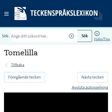
Sök:
Sök
Hjälp/Tips
Tomelilla
Tillbaka
Föregående tecken
Nästa tecken
Avsluta autospelning