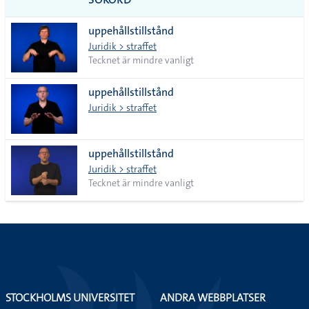
alla i
uppehållstillstånd
lista
Juridik > straffet
Tecknet är mindre vanligt
uppehållstillstånd
Juridik > straffet
uppehållstillstånd
Juridik > straffet
Tecknet är mindre vanligt
STOCKHOLMS UNIVERSITET
ANDRA WEBBPLATSER