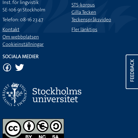
Inst. för lingvistik
STS-korpus
SE-106 91 Stockholm
Gilla Tecken
Telefon: 08-16 23 47
Teckenspråksvideo
Kontakt
Fler länktips
Om webbplatsen
Cookieinställningar
SOCIALA MEDIER
FEEDBACK