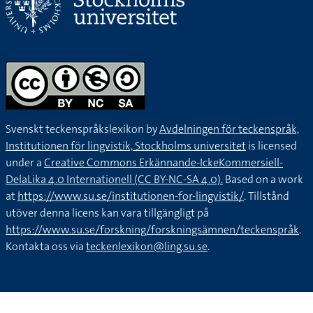
Svenskt teckenspråkslexikon by
Avdelningen för teckenspråk,
Institutionen för lingvistik, Stockholms universitet
is licensed
under a
Creative Commons Erkännande-IckeKommersiell-
DelaLika 4.0 Internationell (CC BY-NC-SA 4.0).
Based on a work
at
https://www.su.se/institutionen-for-lingvistik/
. Tillstånd
utöver denna licens kan vara tillgängligt på
https://www.su.se/forskning/forskningsämnen/teckenspråk
.
Kontakta oss via
teckenlexikon@ling.su.se
.