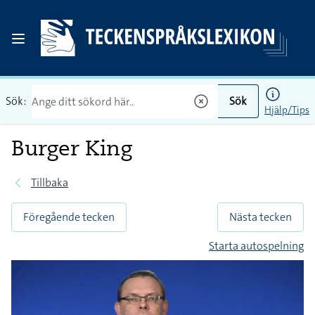
Sök:
Sök
Hjälp/Tips
Burger King
Tillbaka
Föregående tecken
Nästa tecken
Starta autospelning