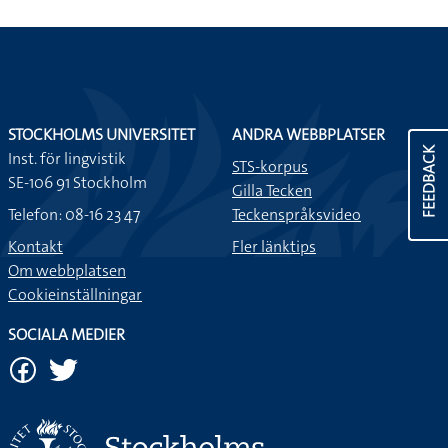
STOCKHOLMS UNIVERSITET
ANDRA WEBBPLATSER
FEEDBACK
Inst. för lingvistik
STS-korpus
SE-106 91 Stockholm
Gilla Tecken
Telefon: 08-16 23 47
Teckenspråksvideo
Kontakt
Fler länktips
Om webbplatsen
Cookieinställningar
SOCIALA MEDIER