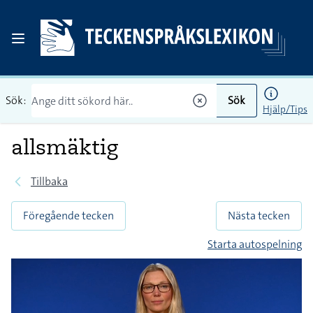
Sök:
Sök
Hjälp/Tips
allsmäktig
Tillbaka
Föregående tecken
Nästa tecken
Starta autospelning