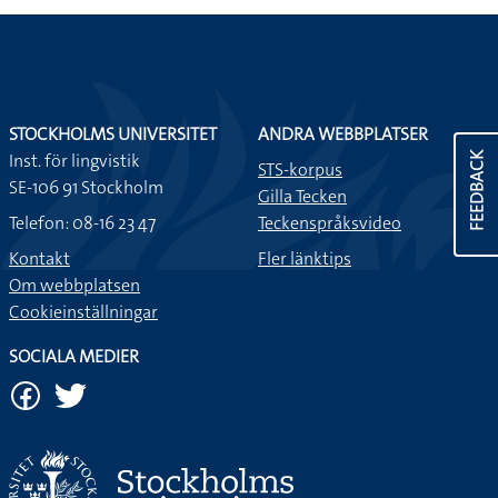
STOCKHOLMS UNIVERSITET
ANDRA WEBBPLATSER
Inst. för lingvistik
FEEDBACK
STS-korpus
SE-106 91 Stockholm
Gilla Tecken
Telefon: 08-16 23 47
Teckenspråksvideo
Kontakt
Fler länktips
Om webbplatsen
Cookieinställningar
SOCIALA MEDIER