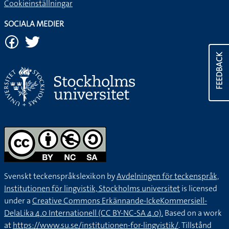
Cookieinställningar
SOCIALA MEDIER
FEEDBACK
Svenskt teckenspråkslexikon by
Avdelningen för teckenspråk,
Institutionen för lingvistik, Stockholms universitet
is licensed
under a
Creative Commons Erkännande-IckeKommersiell-
DelaLika 4.0 Internationell (CC BY-NC-SA 4.0).
Based on a work
at
https://www.su.se/institutionen-for-lingvistik/
. Tillstånd