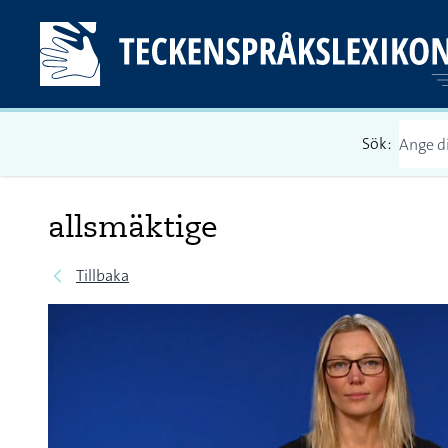
Sök:
allsmäktige
Tillbaka