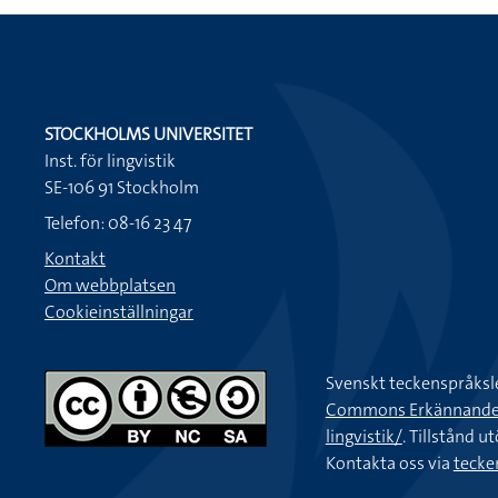
STOCKHOLMS UNIVERSITET
Inst. för lingvistik
SE-106 91 Stockholm
Telefon: 08-16 23 47
Kontakt
Om webbplatsen
Cookieinställningar
Svenskt teckenspråksl
Commons Erkännande-Ic
lingvistik/
. Tillstånd u
Kontakta oss via
tecke