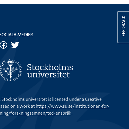
FEEDBACK
SOCIALA MEDIER
k, Stockholms universitet
is licensed under a
Creative
ased on a work at
https://www.su.se/institutionen-for-
kning/forskningsämnen/teckenspråk
.