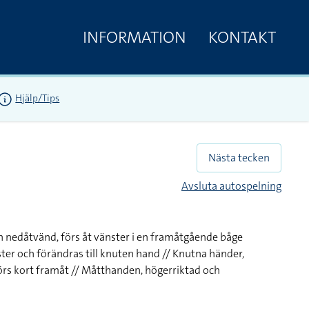
INFORMATION
KONTAKT
Hjälp/Tips
Nästa tecken
Avsluta autospelning
 nedåtvänd, förs åt vänster i en framåtgående båge
ter och förändras till knuten hand // Knutna händer,
örs kort framåt // Måtthanden, högerriktad och