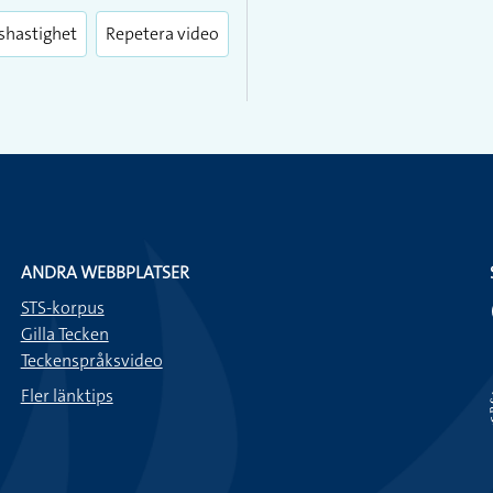
fullscreen
shastighet
Repetera video
ANDRA WEBBPLATSER
STS-korpus
Gilla Tecken
Teckenspråksvideo
Fler länktips