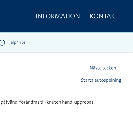
INFORMATION
KONTAKT
Hjälp/Tips
Nästa tecken
Starta autospelning
påtvänd, förändras till knuten hand, upprepas