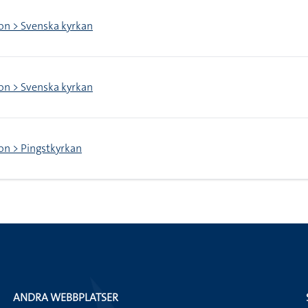
ion > Svenska kyrkan
ion > Svenska kyrkan
ion > Pingstkyrkan
ANDRA WEBBPLATSER