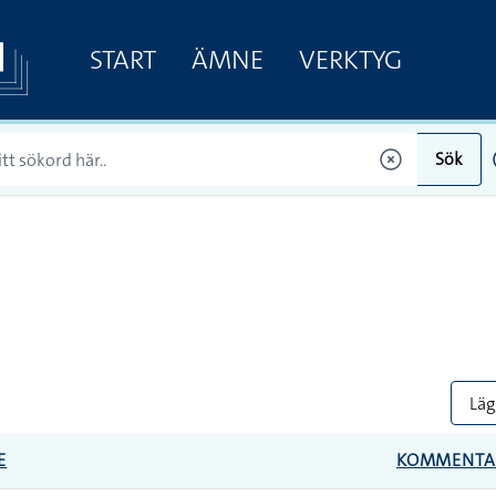
START
ÄMNE
VERKTYG
Sök
Lägg
E
KOMMENTA