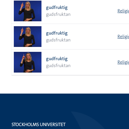
gudfruktig
Relig
gudsfruktan
gudfruktig
Relig
gudsfruktan
gudfruktig
Relig
gudsfruktan
STOCKHOLMS UNIVERSITET