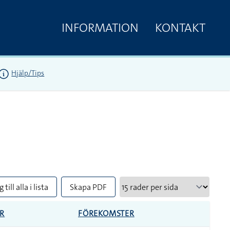
INFORMATION
KONTAKT
Hjälp/Tips
 till alla i lista
Skapa PDF
R
FÖREKOMSTER