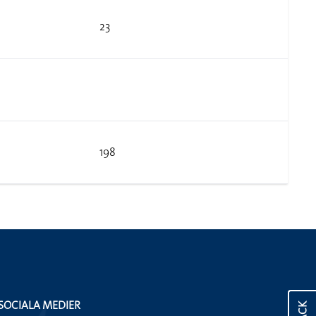
23
198
SOCIALA MEDIER