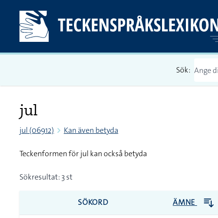
Sök:
jul
jul (06912)
Kan även betyda
Teckenformen för jul kan också betyda
Sökresultat: 3 st
SÖKORD
ÄMNE