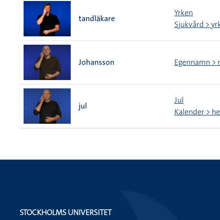
Yrken
tandläkare
Sjukvård > yr
Johansson
Egennamn > 
Jul
jul
Kalender > he
STOCKHOLMS UNIVERSITET