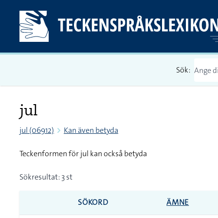
Sök:
jul
jul (06912)
Kan även betyda
Teckenformen för jul kan också betyda
Sökresultat: 3 st
SÖKORD
ÄMNE