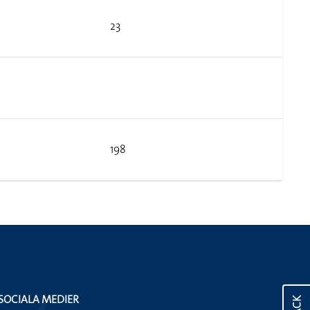
23
198
SOCIALA MEDIER