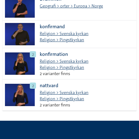
lista
Geografi > orter > Europa > Norge
konfirmand
Religion > Svenska kyrkan
Religion > Pingstkyrkan
konfirmation
2
Religion > Svenska kyrkan
Religion > Pingstkyrkan
2 varianter finns
nattvard
2
Religion > Svenska kyrkan
Religion > Pingstkyrkan
2 varianter finns