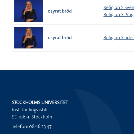
Religion > Sve
osyrat bröd
Religion > Pin
osyrat bröd
Religion > ode
STOCKHOLMS UNIVERSITET
Inst. för lingvistik
SE-106 91 Stockholm
Telefon: 08-16 23 47