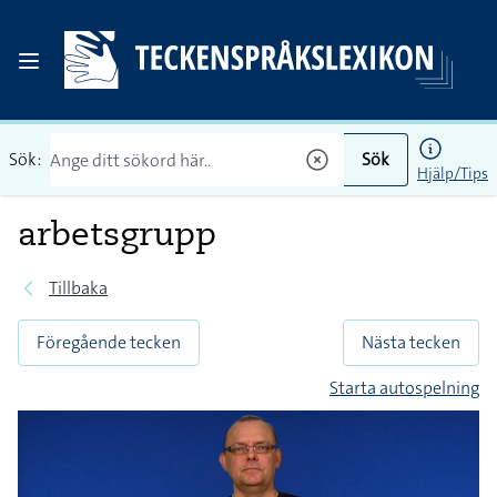
Sök:
Sök
Hjälp/Tips
arbetsgrupp
Tillbaka
Föregående tecken
Nästa tecken
Starta autospelning