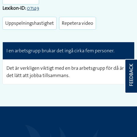
Lexikon-ID:
07149
Uppspelningshastighet
Repetera video
I en arbetsgrupp brukar det ingå cirka fem personer.
FEEDBACK
Det är verkligen viktigt med en bra arbetsgrupp för då är
det lätt att jobba tillsammans.