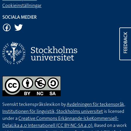
Cookieinställningar
SOCIALA MEDIER
FEEDBACK
Svenskt teckenspråkslexikon by
Avdelningen för teckenspråk,
Institutionen för lingvistik, Stockholms universitet
is licensed
under a
Creative Commons Erkännande-IckeKommersiell-
DelaLika 4.0 Internationell (CC BY-NC-SA 4.0).
Based on a work