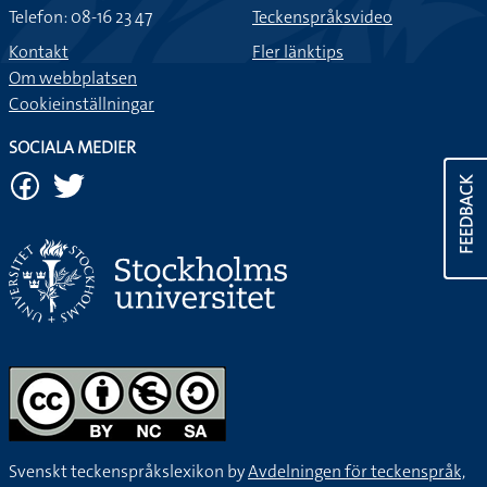
Telefon: 08-16 23 47
Teckenspråksvideo
Kontakt
Fler länktips
Om webbplatsen
Cookieinställningar
SOCIALA MEDIER
FEEDBACK
Svenskt teckenspråkslexikon by
Avdelningen för teckenspråk,