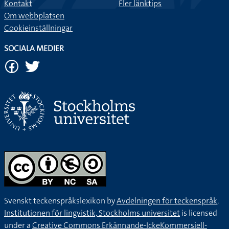
Kontakt
Fler länktips
Om webbplatsen
Cookieinställningar
SOCIALA MEDIER
Svenskt teckenspråkslexikon by
Avdelningen för teckenspråk,
Institutionen för lingvistik, Stockholms universitet
is licensed
under a
Creative Commons Erkännande-IckeKommersiell-