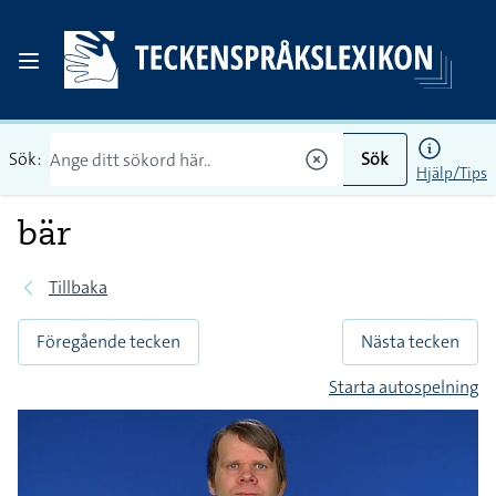
Sök:
Sök
Hjälp/Tips
bär
Tillbaka
Föregående tecken
Nästa tecken
Starta autospelning