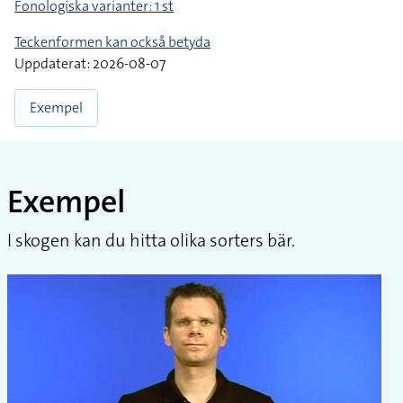
Fonologiska varianter: 1 st
Teckenformen kan också betyda
Uppdaterat: 2026-08-07
Exempel
Exempel
I skogen kan du hitta olika sorters bär.