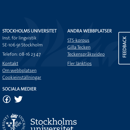
STOCKHOLMS UNIVERSITET
ANDRA WEBBPLATSER
Inst. för lingvistik
FEEDBACK
STS-korpus
SE-106 91 Stockholm
Gilla Tecken
Telefon: 08-16 23 47
Teckenspråksvideo
Kontakt
Fler länktips
Om webbplatsen
Cookieinställningar
SOCIALA MEDIER