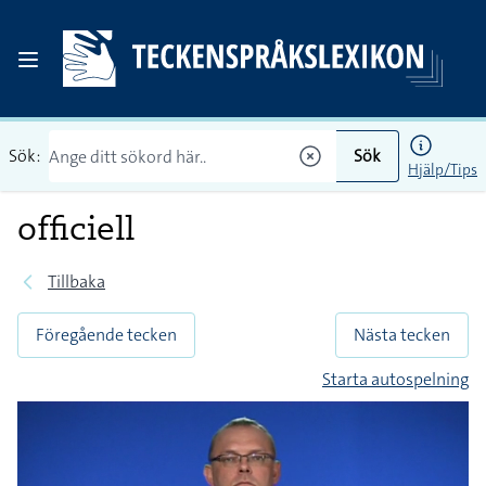
Sök:
Sök
Hjälp/Tips
officiell
Tillbaka
Föregående tecken
Nästa tecken
Starta autospelning