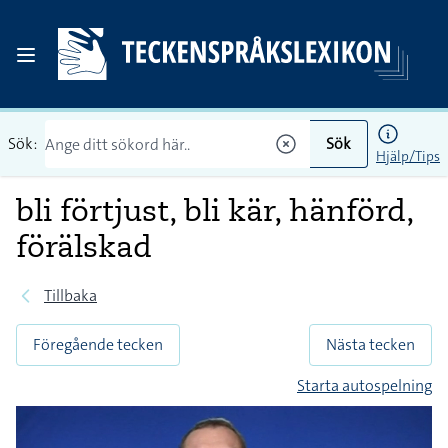
Sök:
Sök
Hjälp/Tips
bli förtjust, bli kär, hänförd,
förälskad
Tillbaka
Föregående tecken
Nästa tecken
Starta autospelning