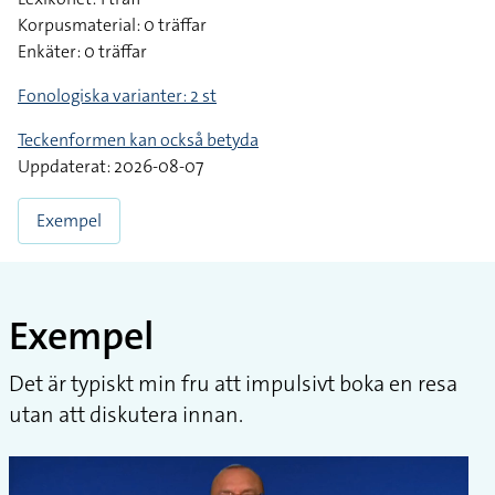
Korpusmaterial: 0 träffar
Enkäter: 0 träffar
Fonologiska varianter: 2 st
Teckenformen kan också betyda
Uppdaterat: 2026-08-07
Exempel
Exempel
Det är typiskt min fru att impulsivt boka en resa
utan att diskutera innan.