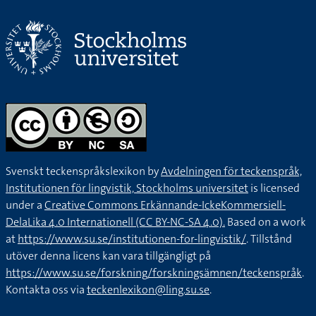
Svenskt teckenspråkslexikon by
Avdelningen för teckenspråk,
Institutionen för lingvistik, Stockholms universitet
is licensed
under a
Creative Commons Erkännande-IckeKommersiell-
DelaLika 4.0 Internationell (CC BY-NC-SA 4.0).
Based on a work
at
https://www.su.se/institutionen-for-lingvistik/
. Tillstånd
utöver denna licens kan vara tillgängligt på
https://www.su.se/forskning/forskningsämnen/teckenspråk
.
Kontakta oss via
teckenlexikon@ling.su.se
.