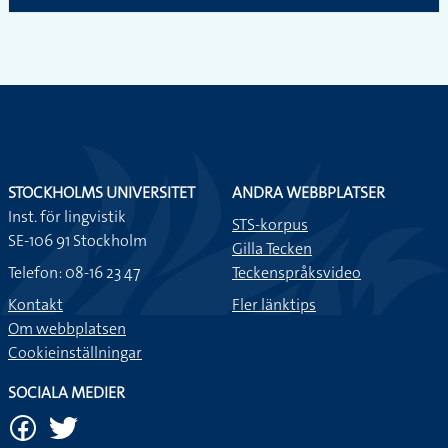
STOCKHOLMS UNIVERSITET
ANDRA WEBBPLATSER
Inst. för lingvistik
STS-korpus
SE-106 91 Stockholm
Gilla Tecken
Telefon: 08-16 23 47
Teckenspråksvideo
Kontakt
Fler länktips
Om webbplatsen
Cookieinställningar
SOCIALA MEDIER