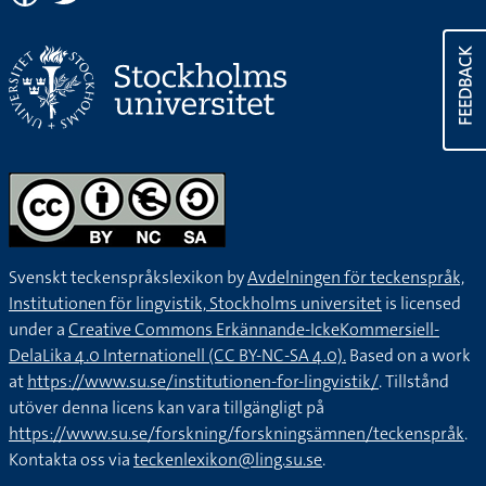
FEEDBACK
Svenskt teckenspråkslexikon by
Avdelningen för teckenspråk,
Institutionen för lingvistik, Stockholms universitet
is licensed
under a
Creative Commons Erkännande-IckeKommersiell-
DelaLika 4.0 Internationell (CC BY-NC-SA 4.0).
Based on a work
at
https://www.su.se/institutionen-for-lingvistik/
. Tillstånd
utöver denna licens kan vara tillgängligt på
https://www.su.se/forskning/forskningsämnen/teckenspråk
.
Kontakta oss via
teckenlexikon@ling.su.se
.