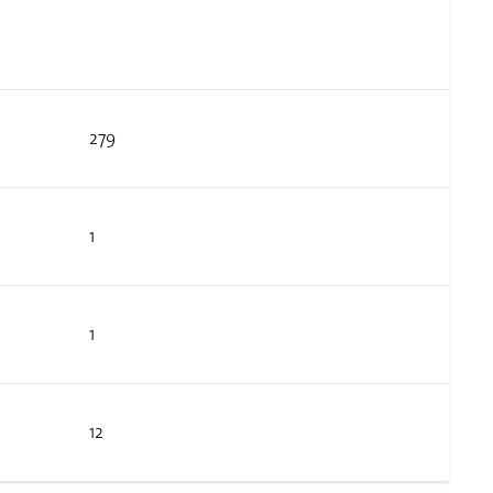
279
1
1
12