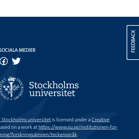
FEEDBACK
SOCIALA MEDIER
k, Stockholms universitet
is licensed under a
Creative
ased on a work at
https://www.su.se/institutionen-for-
kning/forskningsämnen/teckenspråk
.