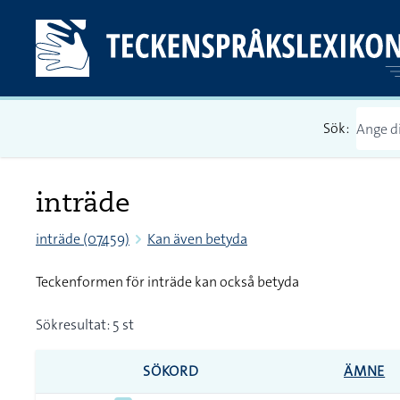
Sök:
inträde
inträde (07459)
Kan även betyda
Teckenformen för inträde kan också betyda
Sökresultat: 5 st
SÖKORD
ÄMNE