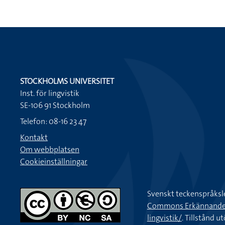
STOCKHOLMS UNIVERSITET
Inst. för lingvistik
SE-106 91 Stockholm
Telefon: 08-16 23 47
Kontakt
Om webbplatsen
Cookieinställningar
Svenskt teckenspråksl
Commons Erkännande-Ic
lingvistik/
. Tillstånd u