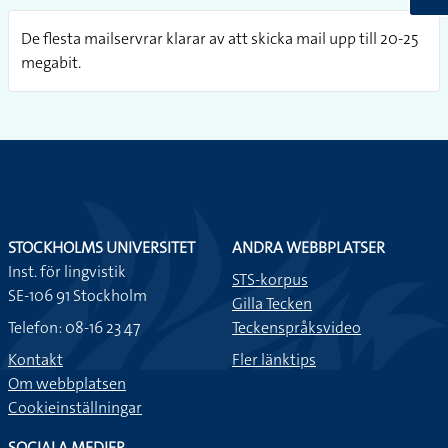
De flesta mailservrar klarar av att skicka mail upp till 20-25
megabit.
STOCKHOLMS UNIVERSITET
ANDRA WEBBPLATSER
Inst. för lingvistik
STS-korpus
SE-106 91 Stockholm
Gilla Tecken
Telefon: 08-16 23 47
Teckenspråksvideo
Kontakt
Fler länktips
Om webbplatsen
Cookieinställningar
SOCIALA MEDIER