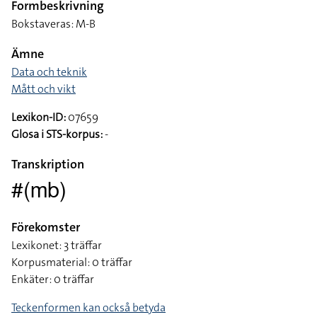
Formbeskrivning
Bokstaveras: M-B
Ämne
Data och teknik
Mått och vikt
Lexikon-ID:
07659
Glosa i STS-korpus:
-
Transkription
#(mb)
Förekomster
Lexikonet: 3 träffar
Korpusmaterial: 0 träffar
Enkäter: 0 träffar
Teckenformen kan också betyda