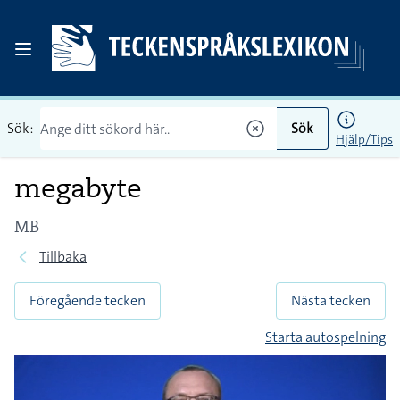
Sök:
Sök
Hjälp/Tips
megabyte
MB
Tillbaka
Föregående tecken
Nästa tecken
Starta autospelning