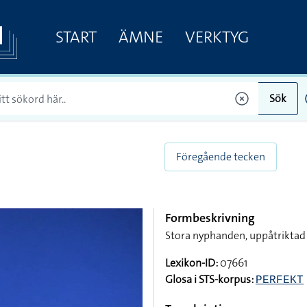
START
ÄMNE
VERKTYG
Sök
Föregående tecken
Formbeskrivning
Stora nyphanden, uppåtriktad 
Lexikon-ID:
07661
Glosa i STS-korpus:
PERFEKT