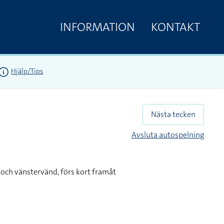
INFORMATION
KONTAKT
Hjälp/Tips
Nästa tecken
Avsluta autospelning
och vänstervänd, förs kort framåt