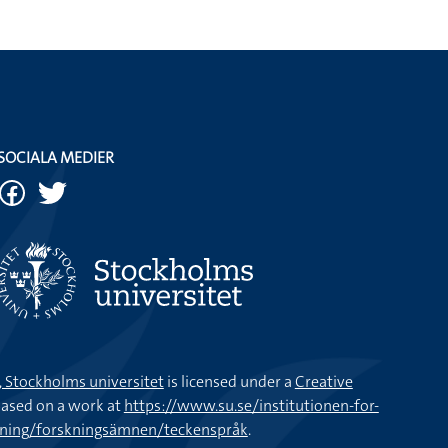
SOCIALA MEDIER
k, Stockholms universitet
is licensed under a
Creative
ased on a work at
https://www.su.se/institutionen-for-
kning/forskningsämnen/teckenspråk
.