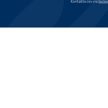
Kontakta oss via
tecke