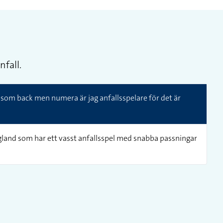
nfall.
 som back men numera är jag anfallsspelare för det är
England som har ett vasst anfallsspel med snabba passningar