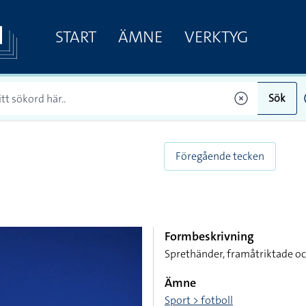
START
ÄMNE
VERKTYG
Sök
Föregående tecken
Formbeskrivning
Sprethänder, framåtriktade o
Ämne
Sport > fotboll