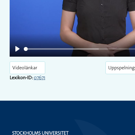
Play
Videolänkar
Uppspelning
Lexikon-ID:
07671
STOCKHOLMS UNIVERSITET