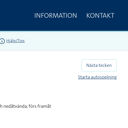
INFORMATION
KONTAKT
Hjälp/Tips
Nästa tecken
Starta autospelning
ch nedåtvända, förs framåt