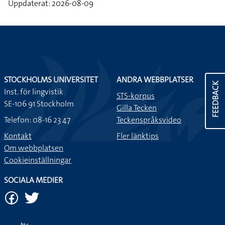
Uppdaterat: 2026-08-09
STOCKHOLMS UNIVERSITET
ANDRA WEBBPLATSER
FEEDBACK
Inst. för lingvistik
STS-korpus
SE-106 91 Stockholm
Gilla Tecken
Telefon: 08-16 23 47
Teckenspråksvideo
Kontakt
Fler länktips
Om webbplatsen
Cookieinställningar
SOCIALA MEDIER