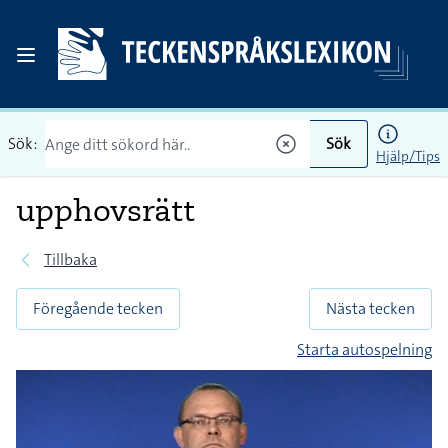
Sök:
Sök
Hjälp/Tips
upphovsrätt
Tillbaka
Föregående tecken
Nästa tecken
Starta autospelning