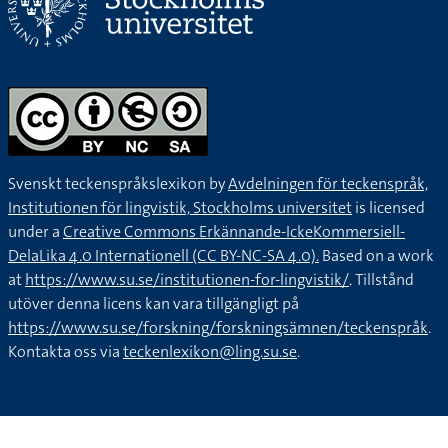
Svenskt teckenspråkslexikon by
Avdelningen för teckenspråk,
Institutionen för lingvistik, Stockholms universitet
is licensed
under a
Creative Commons Erkännande-IckeKommersiell-
DelaLika 4.0 Internationell (CC BY-NC-SA 4.0).
Based on a work
at
https://www.su.se/institutionen-for-lingvistik/
. Tillstånd
utöver denna licens kan vara tillgängligt på
https://www.su.se/forskning/forskningsämnen/teckenspråk
.
Kontakta oss via
teckenlexikon@ling.su.se
.