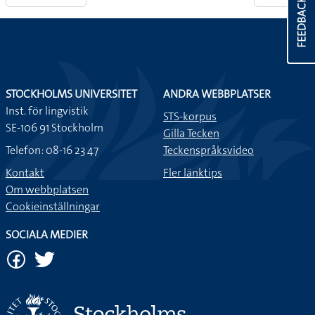
FEEDBACK
STOCKHOLMS UNIVERSITET
ANDRA WEBBPLATSER
Inst. för lingvistik
STS-korpus
SE-106 91 Stockholm
Gilla Tecken
Telefon: 08-16 23 47
Teckenspråksvideo
Kontakt
Fler länktips
Om webbplatsen
Cookieinställningar
SOCIALA MEDIER