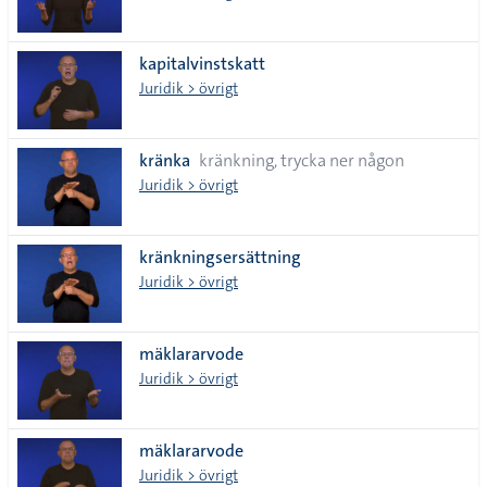
kapitalvinstskatt
Juridik > övrigt
kränka
kränkning, trycka ner någon
Juridik > övrigt
kränkningsersättning
Juridik > övrigt
mäklararvode
Juridik > övrigt
mäklararvode
Juridik > övrigt