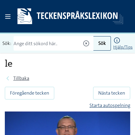
Sök:
Sök
Hjälp/Tips
le
Tillbaka
Föregående tecken
Nästa tecken
Starta autospelning