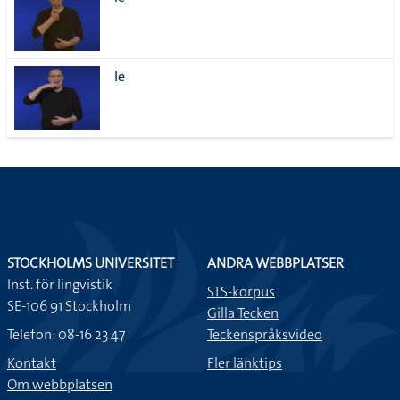
lista
le
STOCKHOLMS UNIVERSITET
ANDRA WEBBPLATSER
Inst. för lingvistik
STS-korpus
SE-106 91 Stockholm
Gilla Tecken
Telefon: 08-16 23 47
Teckenspråksvideo
Kontakt
Fler länktips
Om webbplatsen