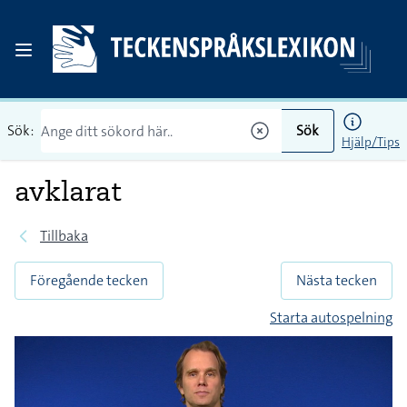
Sök:
Sök
Hjälp/Tips
avklarat
Tillbaka
Föregående tecken
Nästa tecken
Starta autospelning