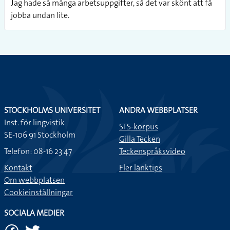
Jag hade så många arbetsuppgifter, så det var skönt att få
jobba undan lite.
STOCKHOLMS UNIVERSITET
ANDRA WEBBPLATSER
Inst. för lingvistik
STS-korpus
SE-106 91 Stockholm
Gilla Tecken
Telefon: 08-16 23 47
Teckenspråksvideo
Kontakt
Fler länktips
Om webbplatsen
Cookieinställningar
SOCIALA MEDIER