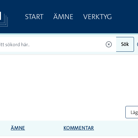
START
ÄMNE
VERKTYG
Sök
Lägg
ÄMNE
KOMMENTAR