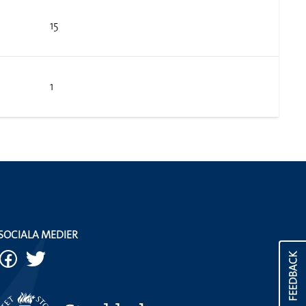
15
1
SOCIALA MEDIER
FEEDBACK