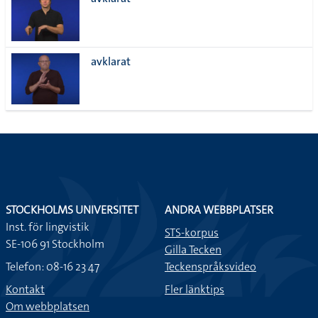
lista
avklarat
STOCKHOLMS UNIVERSITET
ANDRA WEBBPLATSER
Inst. för lingvistik
STS-korpus
SE-106 91 Stockholm
Gilla Tecken
Telefon: 08-16 23 47
Teckenspråksvideo
Kontakt
Fler länktips
Om webbplatsen