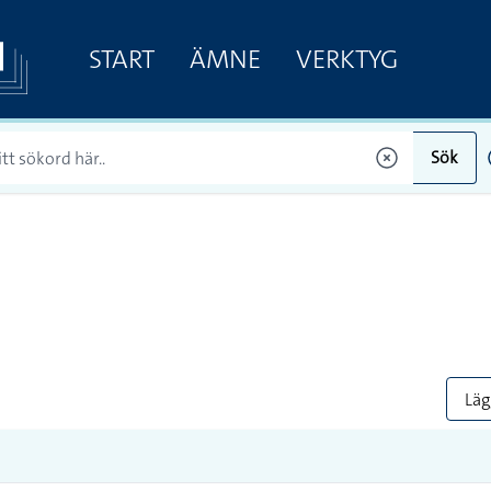
START
ÄMNE
VERKTYG
Sök
Lägg