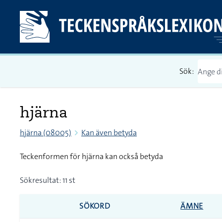
Sök:
hjärna
hjärna (08005)
Kan även betyda
Teckenformen för hjärna kan också betyda
Sökresultat: 11 st
SÖKORD
ÄMNE