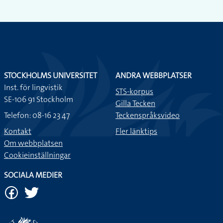
STOCKHOLMS UNIVERSITET
ANDRA WEBBPLATSER
Inst. för lingvistik
STS-korpus
SE-106 91 Stockholm
Gilla Tecken
Telefon: 08-16 23 47
Teckenspråksvideo
Kontakt
Fler länktips
Om webbplatsen
Cookieinställningar
SOCIALA MEDIER