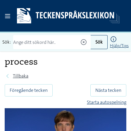
Sök:
Sök
Hjälp/Tips
process
Tillbaka
Föregående tecken
Nästa tecken
Starta autospelning