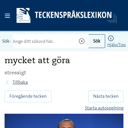
Sök:
Sök
Hjälp/Tips
mycket att göra
stressigt
Tillbaka
Föregående tecken
Nästa tecken
Starta autospelning