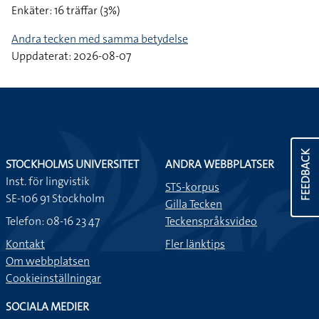
Enkäter: 16 träffar (3%)
Andra tecken med samma betydelse
Uppdaterat: 2026-08-07
FEEDBACK
STOCKHOLMS UNIVERSITET
ANDRA WEBBPLATSER
Inst. för lingvistik
STS-korpus
SE-106 91 Stockholm
Gilla Tecken
Telefon: 08-16 23 47
Teckenspråksvideo
Kontakt
Fler länktips
Om webbplatsen
Cookieinställningar
SOCIALA MEDIER