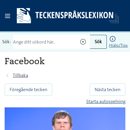
Sök:
Sök
Hjälp/Tips
Facebook
Tillbaka
Föregående tecken
Nästa tecken
Starta autospelning