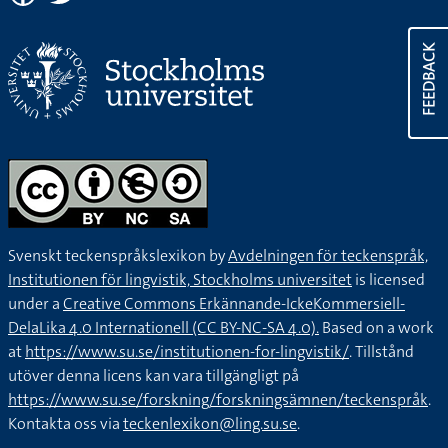
FEEDBACK
Svenskt teckenspråkslexikon by
Avdelningen för teckenspråk,
Institutionen för lingvistik, Stockholms universitet
is licensed
under a
Creative Commons Erkännande-IckeKommersiell-
DelaLika 4.0 Internationell (CC BY-NC-SA 4.0).
Based on a work
at
https://www.su.se/institutionen-for-lingvistik/
. Tillstånd
utöver denna licens kan vara tillgängligt på
https://www.su.se/forskning/forskningsämnen/teckenspråk
.
Kontakta oss via
teckenlexikon@ling.su.se
.