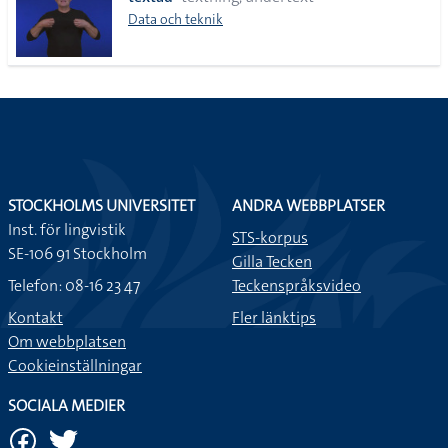
lista
Data och teknik
STOCKHOLMS UNIVERSITET
ANDRA WEBBPLATSER
Inst. för lingvistik
STS-korpus
SE-106 91 Stockholm
Gilla Tecken
Telefon: 08-16 23 47
Teckenspråksvideo
Kontakt
Fler länktips
Om webbplatsen
Cookieinställningar
SOCIALA MEDIER