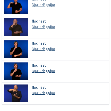
lista
Djur > däggdjur
flodhäst
Djur > däggdjur
flodhäst
Djur > däggdjur
flodhäst
Djur > däggdjur
flodhäst
Djur > däggdjur