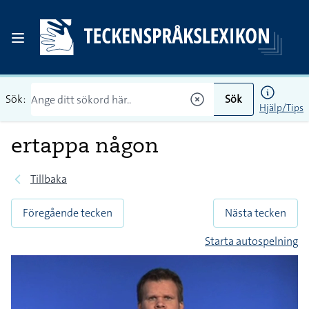
Sök:
Sök
Hjälp/Tips
ertappa någon
Tillbaka
Föregående tecken
Nästa tecken
Starta autospelning