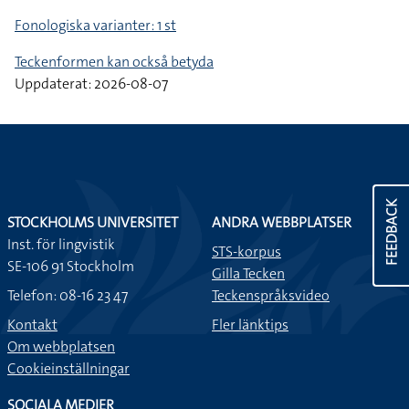
Fonologiska varianter: 1 st
Teckenformen kan också betyda
Uppdaterat: 2026-08-07
FEEDBACK
STOCKHOLMS UNIVERSITET
ANDRA WEBBPLATSER
Inst. för lingvistik
STS-korpus
SE-106 91 Stockholm
Gilla Tecken
Telefon: 08-16 23 47
Teckenspråksvideo
Kontakt
Fler länktips
Om webbplatsen
Cookieinställningar
SOCIALA MEDIER