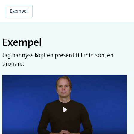
Exempel
Exempel
Jag har nyss köpt en present till min son, en
drönare.
Play