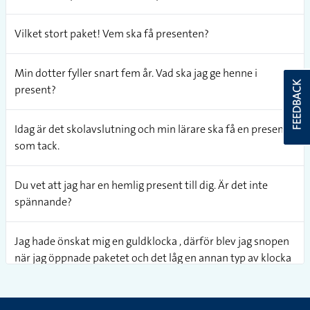
Vilket stort paket! Vem ska få presenten?
Min dotter fyller snart fem år. Vad ska jag ge henne i
FEEDBACK
present?
Idag är det skolavslutning och min lärare ska få en present
som tack.
Du vet att jag har en hemlig present till dig. Är det inte
spännande?
Jag hade önskat mig en guldklocka , därför blev jag snopen
när jag öppnade paketet och det låg en annan typ av klocka
där i.