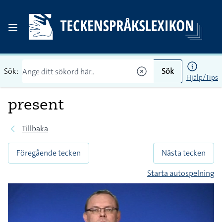
Sök:
Sök
Hjälp/Tips
present
Tillbaka
Föregående tecken
Nästa tecken
Starta autospelning