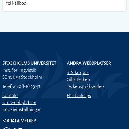
fel källkod.
STOCKHOLMS UNIVERSITET
ANDRA WEBBPLATSER
Inst. för lingvistik
STS-korpus
SE-106 91 Stockholm
Gilla Tecken
Telefon: 08-16 23 47
Teckenspråksvideo
Kontakt
Fler länktips
Om webbplatsen
Cookieinställningar
SOCIALA MEDIER