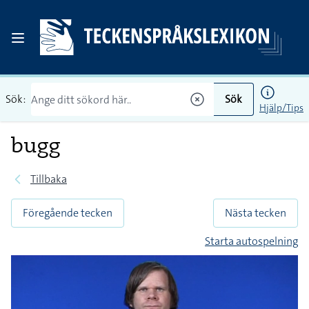
Sök:
Sök
Hjälp/Tips
bugg
Tillbaka
Föregående tecken
Nästa tecken
Starta autospelning