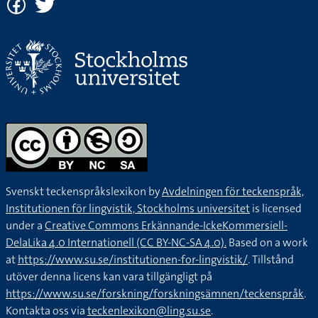
Svenskt teckenspråkslexikon by
Avdelningen för teckenspråk,
Institutionen för lingvistik, Stockholms universitet
is licensed
under a
Creative Commons Erkännande-IckeKommersiell-
DelaLika 4.0 Internationell (CC BY-NC-SA 4.0).
Based on a work
at
https://www.su.se/institutionen-for-lingvistik/
. Tillstånd
utöver denna licens kan vara tillgängligt på
https://www.su.se/forskning/forskningsämnen/teckenspråk
.
Kontakta oss via
teckenlexikon@ling.su.se
.