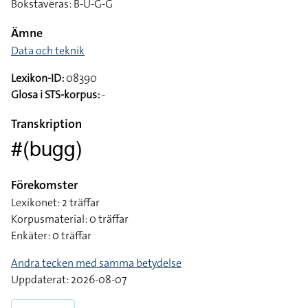
Bokstaveras: B-U-G-G
Ämne
Data och teknik
Lexikon-ID:
08390
Glosa i STS-korpus:
-
Transkription
#(bugg)
Förekomster
Lexikonet: 2 träffar
Korpusmaterial: 0 träffar
Enkäter: 0 träffar
Andra tecken med samma betydelse
Uppdaterat: 2026-08-07