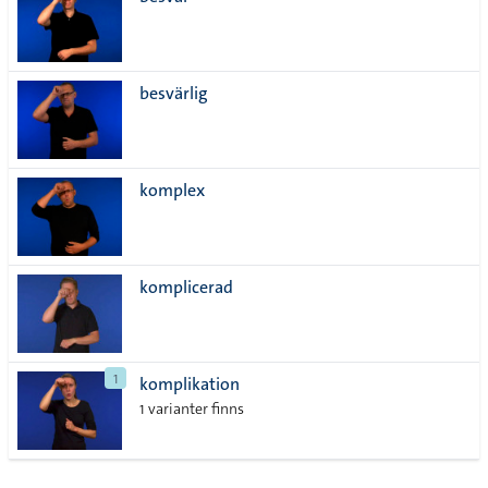
lista
besvärlig
komplex
komplicerad
1
komplikation
1 varianter finns