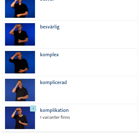
lista
besvärlig
komplex
komplicerad
1
komplikation
1 varianter finns