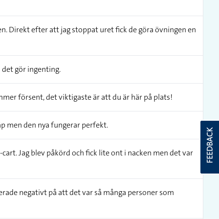
ten. Direkt efter att jag stoppat uret fick de göra övningen en
 det gör ingenting.
er försent, det viktigaste är att du är här på plats!
äp men den nya fungerar perfekt.
FEEDBACK
-cart. Jag blev påkörd och fick lite ont i nacken men det var
agerade negativt på att det var så många personer som