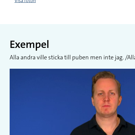
Visa foton
Exempel
Alla andra ville sticka till puben men inte jag. /All