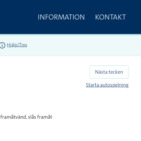
INFORMATION
KONTAKT
Hjälp/Tips
Nästa tecken
Starta autospelning
 framåtvänd, slås framåt