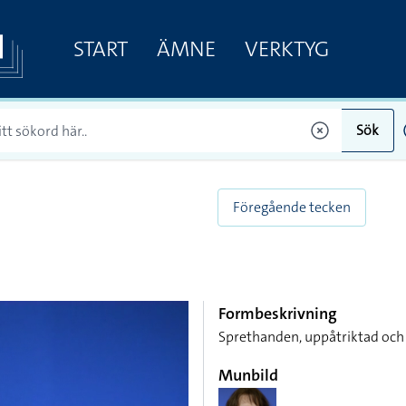
START
ÄMNE
VERKTYG
Sök
Föregående tecken
Formbeskrivning
Sprethanden, uppåtriktad och
Munbild