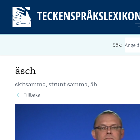
Sök:
äsch
skitsamma, strunt samma, äh
Tillbaka